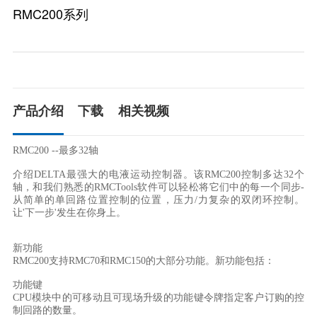
RMC200系列
产品介绍
下载
相关视频
RMC200 --最多32轴

介绍DELTA最强大的电液运动控制器。该RMC200控制多达32个
轴，和我们熟悉的RMCTools软件可以轻松将它们中的每一个同步-
从简单的单回路位置控制的位置，压力/力复杂的双闭环控制。
让'下一步'发生在你身上。

新功能

RMC200支持RMC70和RMC150的大部分功能。新功能包括：

功能键

CPU模块中的可移动且可现场升级的功能键令牌指定客户订购的控
制回路的数量。
