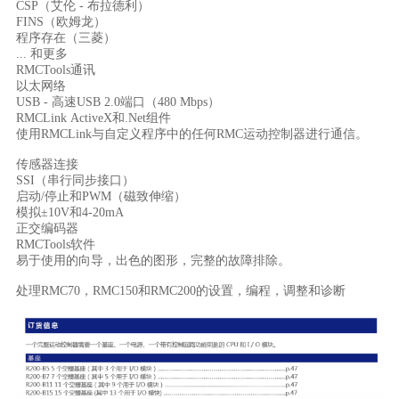
CSP（艾伦 - 布拉德利）

FINS（欧姆龙）

程序存在（三菱）

... 和更多

RMCTools通讯

以太网络

USB - 高速USB 2.0端口（480 Mbps）

RMCLink ActiveX和.Net组件 

使用RMCLink与自定义程序中的任何RMC运动控制器进行通信。

传感器连接

SSI（串行同步接口）

启动/停止和PWM（磁致伸缩）

模拟±10V和4-20mA

正交编码器

RMCTools软件

易于使用的向导，出色的图形，完整的故障排除。

处理RMC70，RMC150和RMC200的设置，编程，调整和诊断