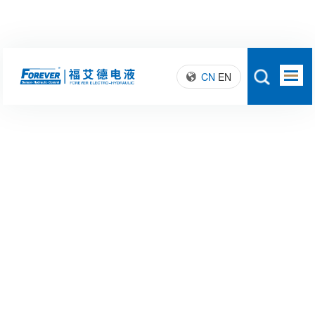
CN
EN