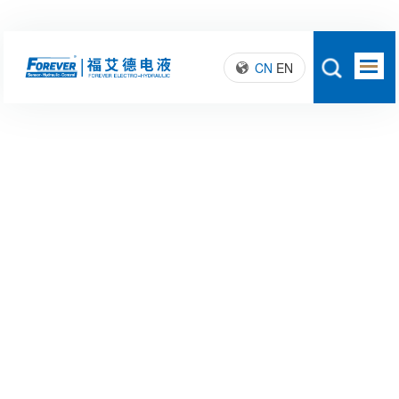
CN
EN