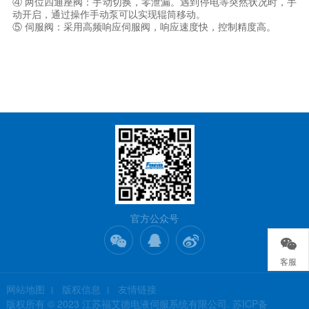
④ 两位四通座阀：手动切换，零泄漏。遇到停电等突然状况时，手
动开启，通过操作手动泵可以实现辊筒移动。

⑤ 伺服阀：采用高频响应伺服阀，响应速度快，控制精度高。
官方公众号
客服
网站地图
版权信息
友情链接
版权所有 © 2023 江苏福艾德电液伺服系统有限公司.
苏ICP备