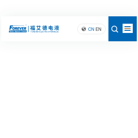
CN
EN