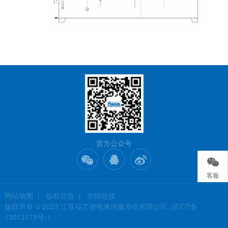
官方公众号
客服
网站地图
版权信息
友情链接
版权所有 © 2023 江苏福艾德电液伺服系统有限公司.
苏ICP备
13013179号-1