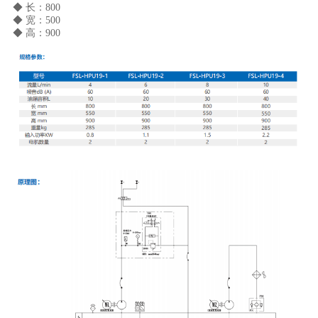
◆ 长：800 

◆ 宽：500 

◆ 高：900