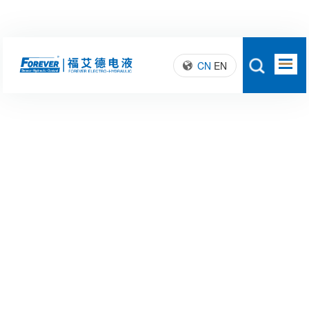
CN
EN