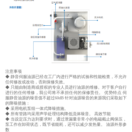
注意事项 

◆ 静音伺服油源已经在工厂内进行严格的试验和性能检查，不允许
任何修改或改动，否则保修失效。 

◆ 只能由制造商或授权的专业人员进行油源的维修。对于客户自行
进行的任何维修，我公司将不承担任何的保修责任。 优势特点 伺
服静音油源的噪音值不超过60dB 针对油源噪音的来源我们采取如下
的降噪措施： 

◆ 采用电机泵组一体式降噪措施。 

◆ 所有管路均采用声学处理结构降低流体噪音。 高效节能 

◆ 当设定压力达到要求时，通过泄漏量非常小的电磁截止阀保压，
泵工作在卸荷状态，既节省能耗，还可以减少发热量。 油源外形参
数
